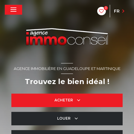
0
FR
AGENCE IMMOBILIÈRE EN GUADELOUPE ET MARTINIQUE
Trouvez le bien idéal !
ACHETER
LOUER
De l'ancien
De l'immo pro