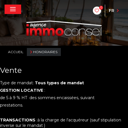
0
FR
ACCUEIL
HONORAIRES
Vente
Type de mandat:
Tous types de mandat
GESTION LOCATIVE
:
de 5 à 9 % HT des sommes encaissées, suivant
prestations.
TRANSACTIONS
:à la charge de l'acquéreur (sauf stipulation
inverse sur le mandat )