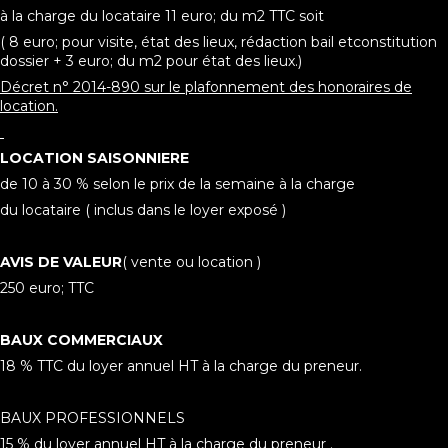
à la charge du locataire 11 euro; du m2 TTC soit
( 8 euro; pour visite, état des lieux, rédaction bail etconstitution
dossier + 3 euro; du m2 pour état des lieux.)
Décret n° 2014-890 sur le plafonnement des honoraires de
location.
LOCATION SAISONNIERE
de 10 à 30 % selon le prix de la semaine à la charge
du locataire ( inclus dans le loyer exposé )
AVIS DE VALEUR
( vente ou location )
250 euro; TTC
BAUX COMMERCIAUX
18 % TTC du loyer annuel HT à la charge du preneur.
BAUX PROFESSIONNELS
15 % du loyer annuel HT à la charge du preneur .