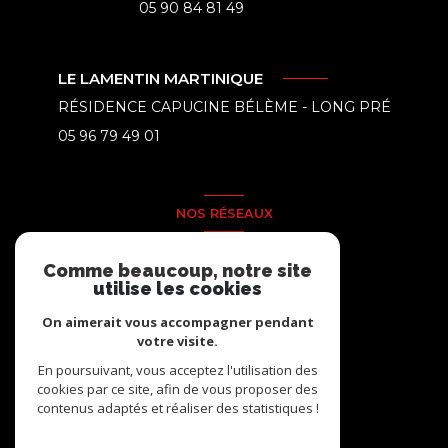
05 90 84 81 49
LE LAMENTIN MARTINIQUE
RÉSIDENCE CAPUCINE BÉLÈME - LONG PRÉ
05 96 79 49 01
NOS RÉSEAUX
Nous suivre
Comme beaucoup, notre site
utilise les cookies
On aimerait vous accompagner pendant
votre visite.
En poursuivant, vous acceptez l'utilisation des
cookies par ce site, afin de vous proposer des
contenus adaptés et réaliser des statistiques !
© 2026 | Tous droits réservés