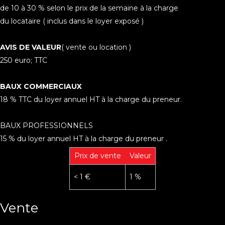
de 10 à 30 % selon le prix de la semaine à la charge
du locataire ( inclus dans le loyer exposé )
AVIS DE VALEUR
( vente ou location )
250 euro; TTC
BAUX COMMERCIAUX
18 % TTC du loyer annuel HT à la charge du preneur.
BAUX PROFESSIONNELS
15 % du loyer annuel HT à la charge du preneur .
Prix de vente
Valeur
<
1 €
1 %
Vente