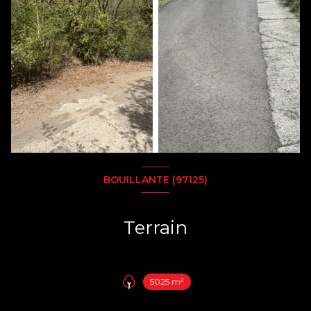
BOUILLANTE (97125)
Terrain
5025 m²