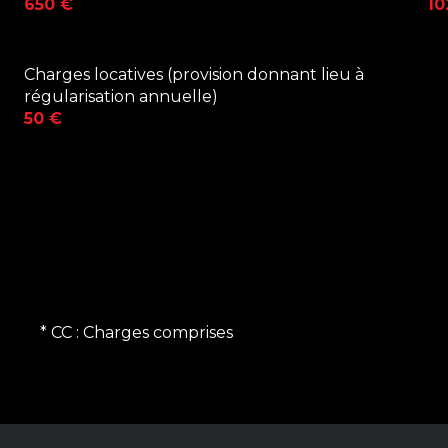
650 €
10
Charges locatives (provision donnant lieu à
régularisation annuelle)
50 €
* CC : Charges comprises