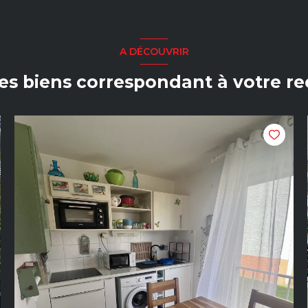
A DÉCOUVRIR
res biens correspondant à votre r