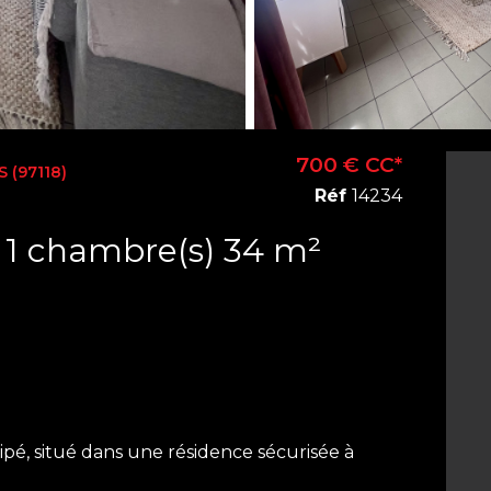
700 € CC*
 (97118)
Réf
14234
Appartement 1 pièce(s) 1 chambre(s) 34 m²
pé, situé dans une résidence sécurisée à