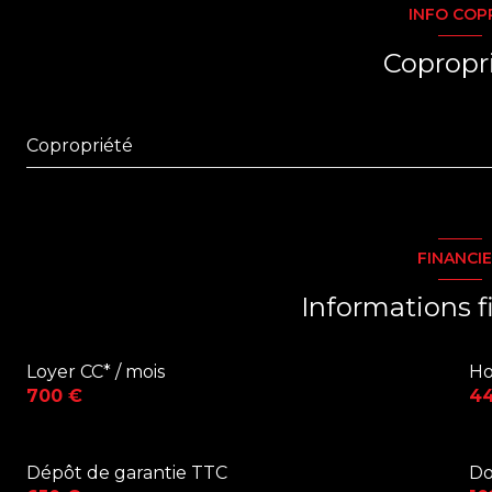
INFO COP
Copropr
Copropriété
FINANCI
Informations f
Loyer CC* / mois
Ho
700 €
4
Dépôt de garantie TTC
Do