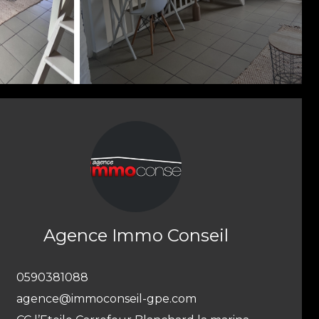
Agence Immo Conseil
0590381088
agence@immoconseil-gpe.com