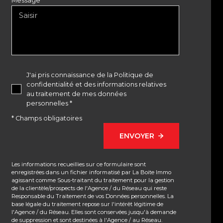
Message *
J'ai pris connaissance de la Politique de
confidentialité et des informations relatives
au traitement de mes données
personnelles *
* Champs obligatoires
ENVOYER
Les informations recueillies sur ce formulaire sont
enregistrées dans un fichier informatisé par La Boite Immo
agissant comme Sous-traitant du traitement pour la gestion
de la clientèle/prospects de l'Agence / du Réseau qui reste
Responsable du Traitement de vos Données personnelles. La
base légale du traitement repose sur l'intérêt légitime de
l'Agence / du Réseau. Elles sont conservées jusqu'à demande
de suppression et sont destinées à l'Agence / au Réseau.