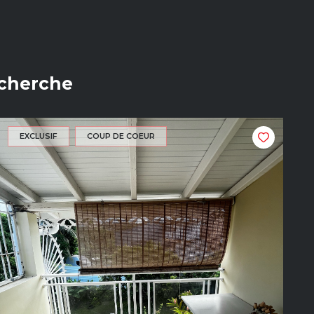
echerche
EXCLUSIF
COUP DE COEUR