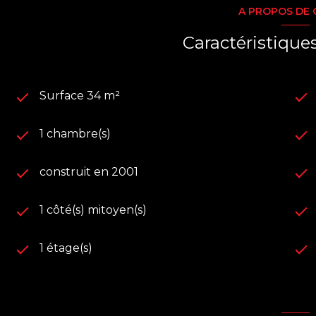
A PROPOS DE 
Caractéristique
Surface 34 m²
1 chambre(s)
construit en 2001
1 côté(s) mitoyen(s)
1 étage(s)