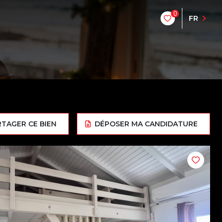
0
FR
RTAGER CE BIEN
DÉPOSER MA CANDIDATURE