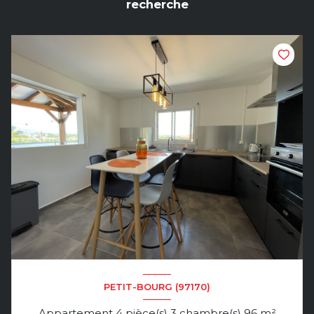
recherche
PETIT-BOURG (97170)
Appartement 4 pièce(s) 3 chambre(s) 96 m²