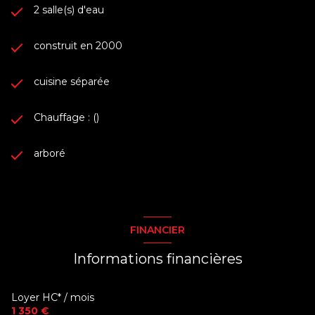
2 salle(s) d'eau
construit en 2000
cuisine séparée
Chauffage : ()
arboré
FINANCIER
Informations financières
Loyer HC* / mois
1 350 €