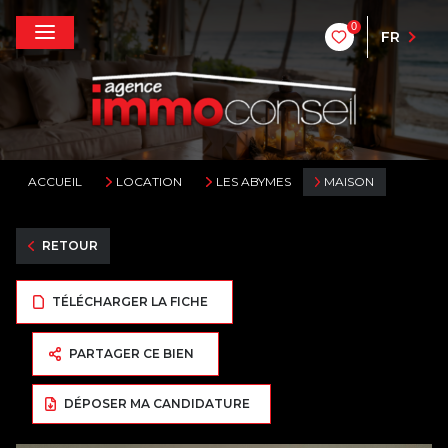
0
FR
ACCUEIL
LOCATION
LES ABYMES
MAISON
RETOUR
TÉLÉCHARGER LA FICHE
PARTAGER CE BIEN
DÉPOSER MA CANDIDATURE