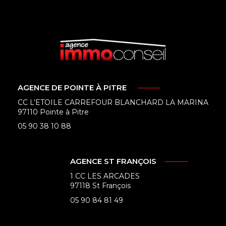
AGENCE DE POINTE À PITRE
CC L’ETOILE CARREFOUR BLANCHARD LA MARINA
97110 Pointe à Pitre
05 90 38 10 88
AGENCE ST FRANÇOIS
1 CC LES ARCADES
97118 St François
05 90 84 81 49