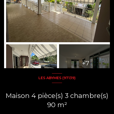
+7
LES ABYMES (97139)
Maison 4 pièce(s) 3 chambre(s)
90 m²